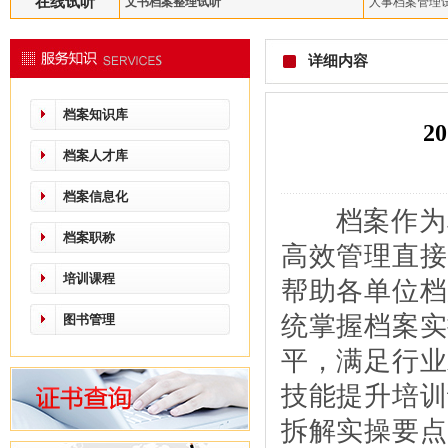
在线试听
文书档案整理试听
人事档案管理
详细内容
档案知识库
2
档案人才库
档案信息化
档案作为单
档案职称
高效管理直接
培训课程
帮助各单位档
统掌握档案实
图书管理
平，满足行业
技能提升培训
拆解实操要点