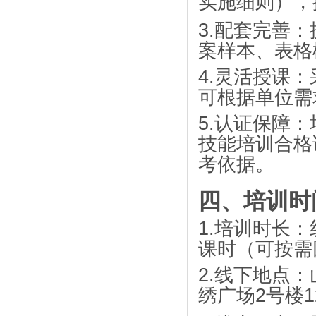
实施细则），
3.
配套完善：
案样本、表格
4.
灵活授课：
可根据单位需
5.
认证保障：
技能培训合格
考依据。
四、培训时
1.
培训时长：
课时（可按需
2.
线下地点：
绣广场
2
号楼
1