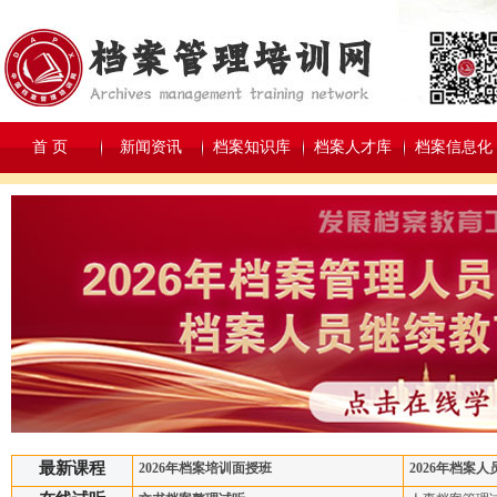
首 页
新闻资讯
档案知识库
档案人才库
档案信息化
最新课程
2026年档案培训面授班
2026年档案