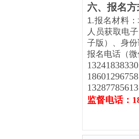
六、报名方
1.
报名材料：
人员获取电子
子版）、身份
报名电话
（微
132418383
186012967
132877856
监督电话：186