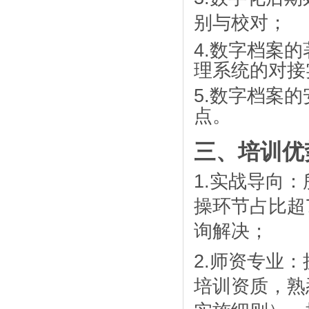
别与校对；
4.
数字档案的
理系统的对接
5.
数字档案的
点。
三、培训优
1.
实战导向：
操环节占比超
询解决；
2.
师资专业：
培训资质，熟