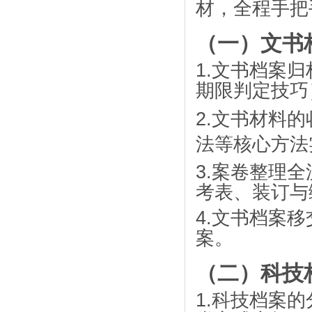
材，全程手把
（一）文书
1.
文书档案归
期限判定技巧
2.
文书材料的
法等核心方法
3.
案卷整理全
考表、装订与
4.
文书档案移
案。
（二）科技
1.
科技档案的