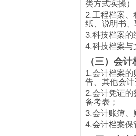
类方式实操）
2.
工程档案、
纸、说明书、
3.
科技档案的
4.
科技档案与
（三）会计
1.
会计档案的
告、其他会计
2.
会计凭证的
备考表；
3.
会计账簿、
4.
会计档案保