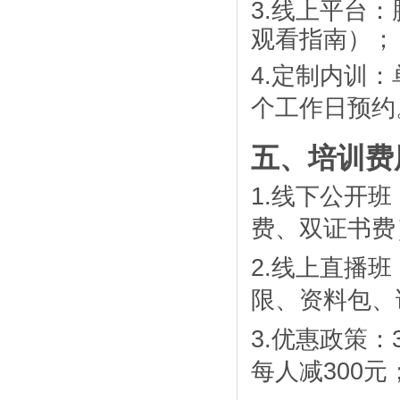
3.
线上平台：
观看指南）；
4.
定制内训：
个工作日预约
五、培训费
1.
线下公开班
费、双证书费
2.
线上直播班
限、资料包、
3.
优惠政策：
每人减
300
元