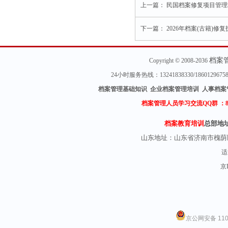
上一篇：
民国档案修复项目管理
下一篇：
2026年档案(古籍)
档案
Copyright © 2008-2036
24小时服务热线：13241838330/18601296
档案管理基础知识 企业档案管理培训 人事档案
档案管理人员学习交流QQ群 ：
档案教育培训
总部地
山东地址：
山东省济南市槐荫
适
京I
京公网安备 1101