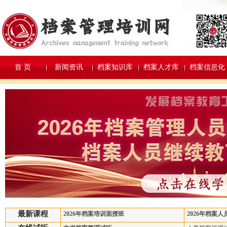
首 页
新闻资讯
档案知识库
档案人才库
档案信息化
最新课程
2026年档案培训面授班
2026年档案