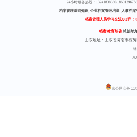
24小时服务热线：13241838330/18601296
档案管理基础知识 企业档案管理培训 人事档案
档案管理人员学习交流QQ群 ：
档案教育培训
总部地
山东地址：
山东省济南市槐荫
适
京I
京公网安备 1101