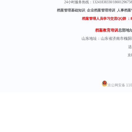
24小时服务热线：13241838330/18601296
档案管理基础知识 企业档案管理培训 人事档案
档案管理人员学习交流QQ群 ：
档案教育培训
总部地
山东地址：
山东省济南市槐荫
适
京I
京公网安备 1101