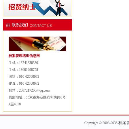
档案管理培训信息网
手机：13241838330
手机：18601298758
固话：010-62700072
传真：010-62700072
邮箱：2087217266@qq.com
总部地址：北京市海淀区彩和坊路8号
4层4018
档案
Copyright © 2008-2036