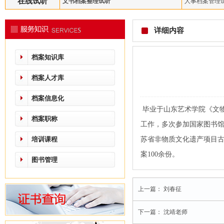
在线试听
文书档案整理试听
人事档案管理
详细内容
档案知识库
档案人才库
档案信息化
毕业于山东艺术学院《文
档案职称
工作，多次参加国家图书
培训课程
苏省非物质文化遗产项目古
案100余份。
图书管理
上一篇：
刘春征
下一篇：
沈靖老师