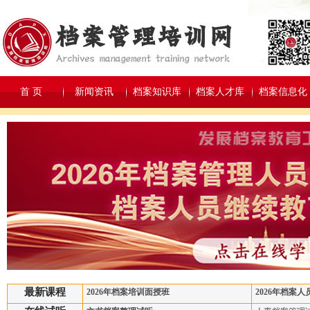
首 页
新闻资讯
档案知识库
档案人才库
档案信息化
最新课程
2026年档案培训面授班
2026年档案