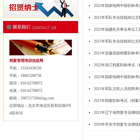
2022年国家电网中级职称
2021年军队专业技能岗位
2022年福建机关事业单位
2021年军队专业技能岗位
2021年安徽高级档案职称
档案管理培训信息网
2022年浙江档案职称考试
手机：13241838330
手机：18601298758
2022年国家电网中级职称
固话：010-62700072
2021年军队文职人员招聘
传真：010-62700072
邮箱：2087217266@qq.com
2021年档案职称考试《档
总部地址：北京市海淀区彩和坊路8号
2021年辽宁省档案专业继
4层4018
2020年丹东市档案专业继