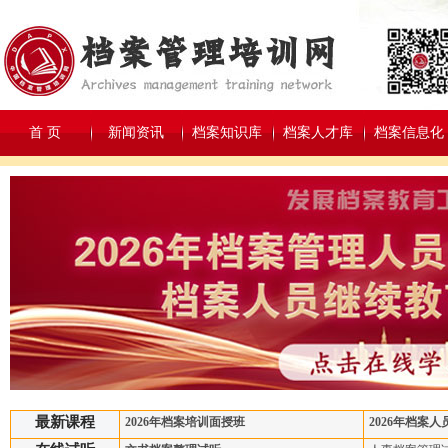
首 页
新闻资讯
档案知识库
档案人才库
档案信息化
最新课程
2026年档案培训面授班
2026年档案