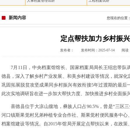
人事档案管理试听
工程档案试听
新闻内容
您现在的位置
定点帮扶加力乡村振兴
发布者： 发布时间：2025-07-14 阅读：
7月11日，中央档案馆馆长、国家档案局局长王绍忠带队
德县，深入了解乡村产业发展、和美乡村建设等情况，就深化
巩固拓展脱贫攻坚成果同乡村振兴有效衔接5年过渡期的最后
此次实地调研旨在进一步加大帮扶力度、加快推进乡村全面振
喜德县位于大凉山腹地，彝族人口占
90.5%，曾是“三
河口镇斯果觉村兄弟种植专业合作社、斯果觉村便民服务中心
档案馆建设等情况。自2015年馆局开展定点帮扶以来，在政