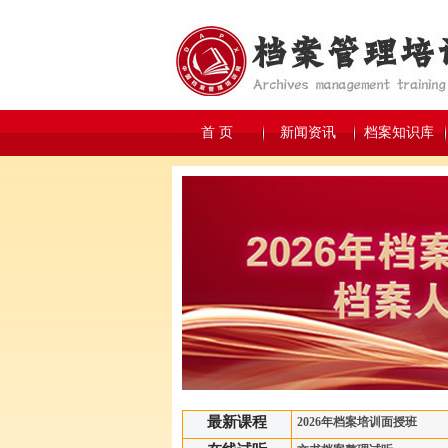
首 页
新闻资讯
档案知识库
最新课程
2026年档案培训面授班