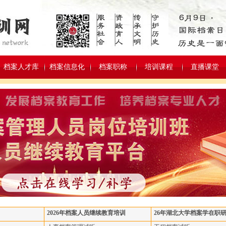
档案人才库
档案信息化
档案职称
培训课程
直播课堂
2026年档案人员继续教育培训
26年湖北大学档案学在职