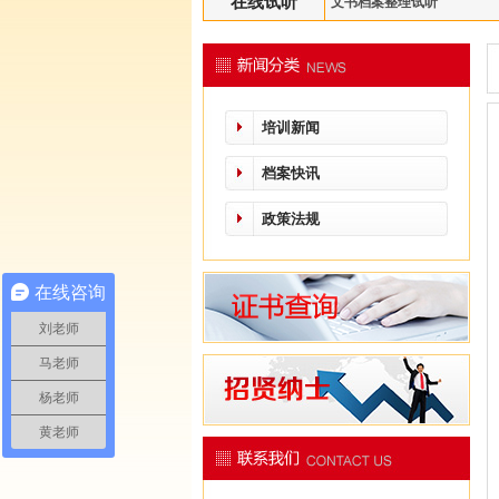
在线试听
文书档案整理试听
培训新闻
档案快讯
政策法规
在线咨询
刘老师
马老师
杨老师
黄老师