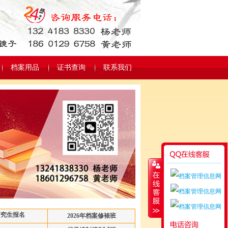
档案用品
证书查询
联系我们
研究生报名
2026年档案修裱班