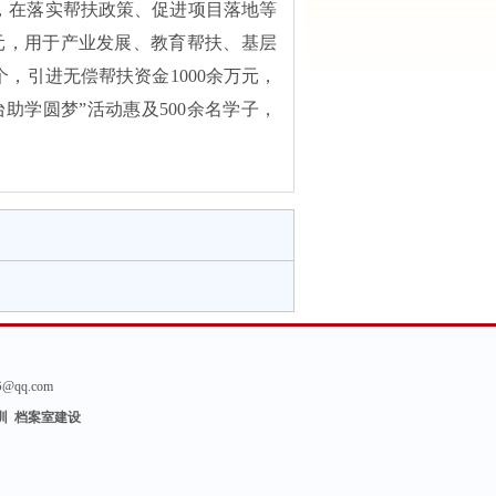
炼，在落实帮扶政策、促进项目落地等
万元，用于产业发展、教育帮扶、基层
，引进无偿帮扶资金1000余万元，
助学圆梦”活动惠及500余名学子，
6
@qq.com
训 档案室建设