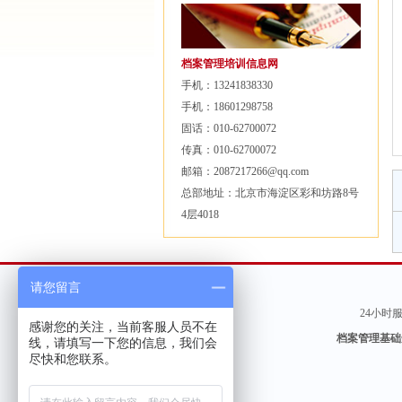
档案管理培训信息网
手机：13241838330
手机：18601298758
固话：010-62700072
传真：010-62700072
邮箱：2087217266@qq.com
总部地址：北京市海淀区彩和坊路8号
4层4018
请您留言
24小时服务
感谢您的关注，当前客服人员不在
档案管理基础
线，请填写一下您的信息，我们会
尽快和您联系。