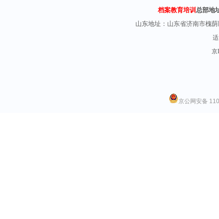
档案教育培训
总部地
山东地址：
山东省济南市槐荫
适
京I
京公网安备 1101