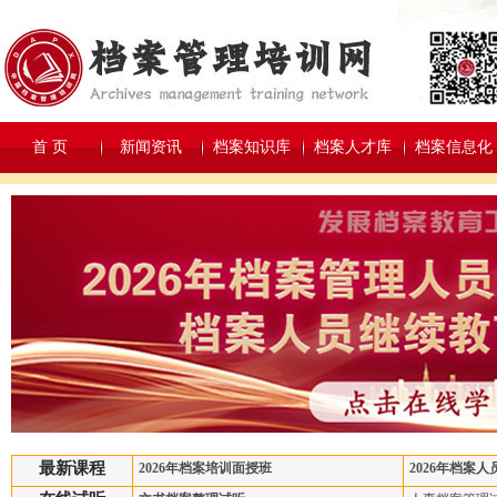
首 页
新闻资讯
档案知识库
档案人才库
档案信息化
最新课程
2026年档案培训面授班
2026年档案