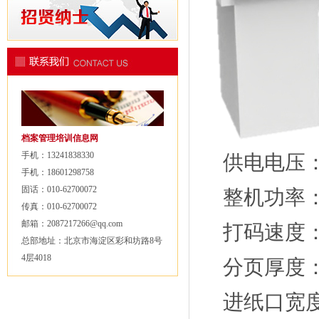
档案管理培训信息网
手机：13241838330
供电电压
手机：18601298758
固话：010-62700072
整机功率
传真：010-62700072
邮箱：2087217266@qq.com
打码速度
总部地址：北京市海淀区彩和坊路8号
4层4018
分页厚度
进纸口宽