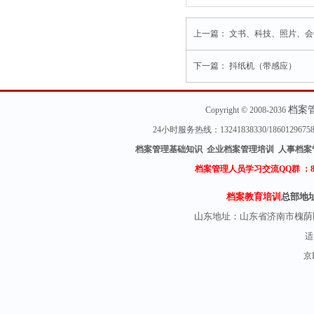
上一篇：
文书、科技、照片、会
下一篇：
抖纸机（带感应）
档案
Copyright © 2008-2036
24小时服务热线：13241838330/18601296
档案管理基础知识 企业档案管理培训 人事档案
档案管理人员学习交流QQ群 ：
档案教育培训
总部地
山东地址：
山东省济南市槐荫
适
京I