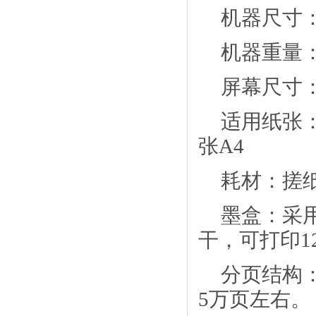
机器尺寸
机器重量
屏幕尺寸
适用纸张
张A4
耗材：搓
墨盒：采
干，可打印1
分页结构
5万页左右。