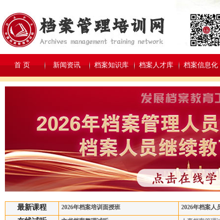
首 页
新闻资讯
档案知识库
档案人才库
档案信息化
最新课程
2026年档案培训面授班
2026年档案