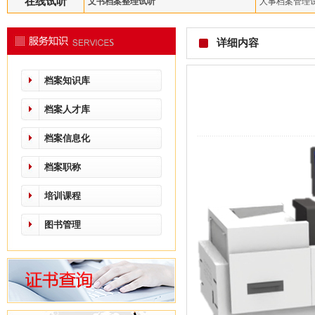
在线试听
文书档案整理试听
人事档案管理
详细内容
档案知识库
档案人才库
档案信息化
档案职称
培训课程
图书管理